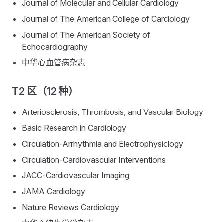
Journal of Molecular and Cellular Cardiology
Journal of The American College of Cardiology
Journal of The American Society of
Echocardiography
中华心血管病杂志
T2 区（12 种）
Arteriosclerosis, Thrombosis, and Vascular Biology
Basic Research in Cardiology
Circulation-Arrhythmia and Electrophysiology
Circulation-Cardiovascular Interventions
JACC-Cardiovascular Imaging
JAMA Cardiology
Nature Reviews Cardiology