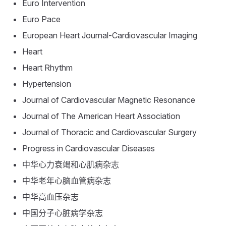
Euro Intervention
Euro Pace
European Heart Journal-Cardiovascular Imaging
Heart
Heart Rhythm
Hypertension
Journal of Cardiovascular Magnetic Resonance
Journal of The American Heart Association
Journal of Thoracic and Cardiovascular Surgery
Progress in Cardiovascular Diseases
中华心力衰竭和心肌病杂志
中华老年心脑血管病杂志
中华高血压杂志
中国分子心脏病学杂志