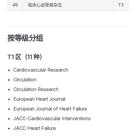
46
临床心血管病杂志
T3
按等级分组
T1 区（11 种）
Cardiovascular Research
Circulation
Circulation Research
European Heart Journal
European Journal of Heart Failure
JACC-Cardiovascular Interventions
JACC-Heart Failure