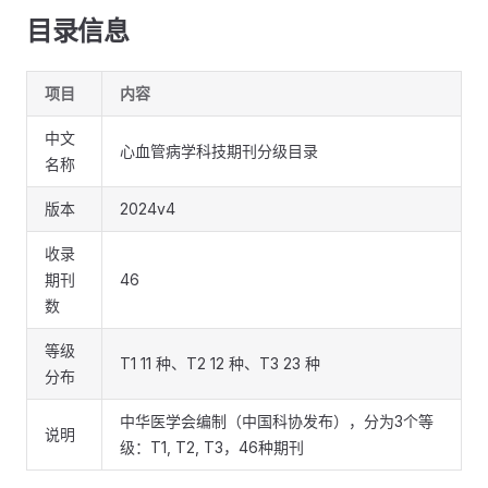
目录信息
项目
内容
中文
心血管病学科技期刊分级目录
名称
版本
2024v4
收录
期刊
46
数
等级
T1 11 种、T2 12 种、T3 23 种
分布
中华医学会编制（中国科协发布），分为3个等
说明
级：T1, T2, T3，46种期刊