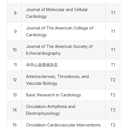
Journal of Molecular and Cellular
8
T1
Cardiology
Journal of The American College of
9
T1
Cardiology
Journal of The American Society of
10
T1
Echocardiography
11
中华心血管病杂志
T1
Arteriosclerosis, Thrombosis, and
12
T2
Vascular Biology
13
Basic Research in Cardiology
T2
Circulation-Arrhythmia and
14
T2
Electrophysiology
15
Circulation-Cardiovascular Interventions
T2