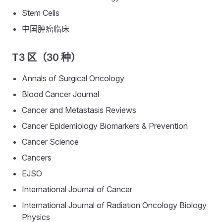
Stem Cells
中国肿瘤临床
T3 区（30 种）
Annals of Surgical Oncology
Blood Cancer Journal
Cancer and Metastasis Reviews
Cancer Epidemiology Biomarkers & Prevention
Cancer Science
Cancers
EJSO
International Journal of Cancer
International Journal of Radiation Oncology Biology
Physics