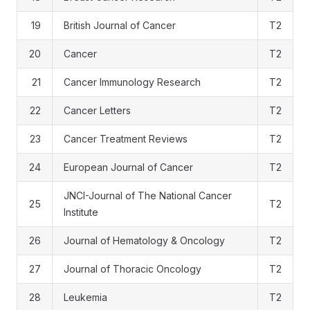
19
British Journal of Cancer
T2
20
Cancer
T2
21
Cancer Immunology Research
T2
22
Cancer Letters
T2
23
Cancer Treatment Reviews
T2
24
European Journal of Cancer
T2
JNCI-Journal of The National Cancer
25
T2
Institute
26
Journal of Hematology & Oncology
T2
27
Journal of Thoracic Oncology
T2
28
Leukemia
T2