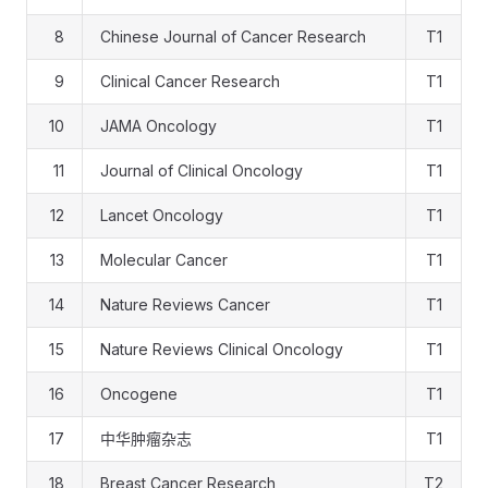
8
Chinese Journal of Cancer Research
T1
9
Clinical Cancer Research
T1
10
JAMA Oncology
T1
11
Journal of Clinical Oncology
T1
12
Lancet Oncology
T1
13
Molecular Cancer
T1
14
Nature Reviews Cancer
T1
15
Nature Reviews Clinical Oncology
T1
16
Oncogene
T1
17
中华肿瘤杂志
T1
18
Breast Cancer Research
T2