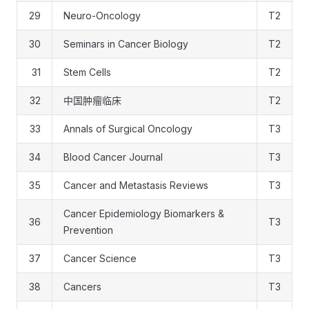
29
Neuro-Oncology
T2
30
Seminars in Cancer Biology
T2
31
Stem Cells
T2
32
中国肿瘤临床
T2
33
Annals of Surgical Oncology
T3
34
Blood Cancer Journal
T3
35
Cancer and Metastasis Reviews
T3
Cancer Epidemiology Biomarkers &
36
T3
Prevention
37
Cancer Science
T3
38
Cancers
T3