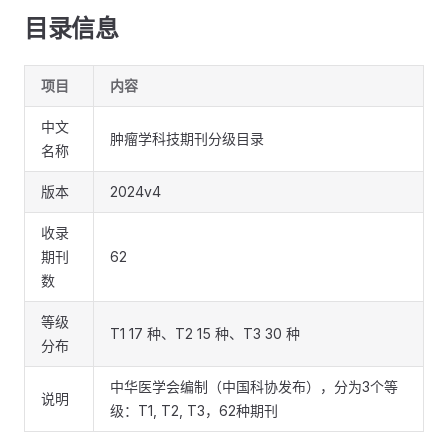
目录信息
项目
内容
中文
肿瘤学科技期刊分级目录
名称
版本
2024v4
收录
期刊
62
数
等级
T1 17 种、T2 15 种、T3 30 种
分布
中华医学会编制（中国科协发布），分为3个等
说明
级：T1, T2, T3，62种期刊