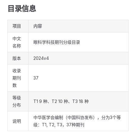
目录信息
项目
内容
中文
眼科学科技期刊分级目录
名称
版本
2024v4
收录
期刊
37
数
等级
T1 9 种、T2 10 种、T3 18 种
分布
中华医学会编制（中国科协发布），分为3个等
说明
级：T1, T2, T3，37种期刊