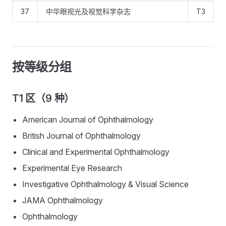
37
中华眼视光及视觉科学杂志
T3
按等级分组
T1 区（9 种）
American Journal of Ophthalmology
British Journal of Ophthalmology
Clinical and Experimental Ophthalmology
Experimental Eye Research
Investigative Ophthalmology & Visual Science
JAMA Ophthalmology
Ophthalmology