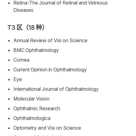
Retina-The Journal of Retinal and Vetreous
Diseases
T3 区（18 种）
Annual Review of Visi on Science
BMC Ophthalmology
Cornea
Current Opinion in Ophthalmology
Eye
International Journal of Ophthalmology
Molecular Vision
Ophthalmic Research
Ophthalmologica
Optometry and Visi on Science