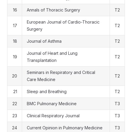
16
Annals of Thoracic Surgery
T2
European Journal of Cardio-Thoracic
17
T2
Surgery
18
Journal of Asthma
T2
Journal of Heart and Lung
19
T2
Transplantation
Seminars in Respiratory and Critical
20
T2
Care Medicine
21
Sleep and Breathing
T2
22
BMC Pulmonary Medicine
T3
23
Clinical Respiratory Journal
T3
24
Current Opinion in Pulmonary Medicine
T3