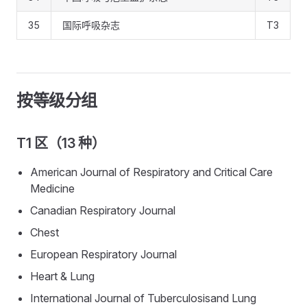
35
国际呼吸杂志
T3
按等级分组
T1 区（13 种）
American Journal of Respiratory and Critical Care
Medicine
Canadian Respiratory Journal
Chest
European Respiratory Journal
Heart & Lung
International Journal of Tuberculosisand Lung