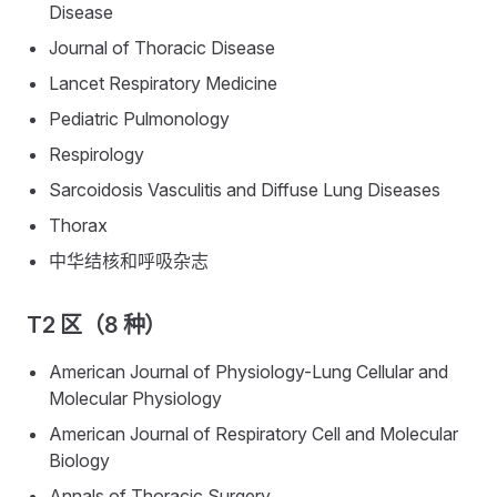
Disease
Journal of Thoracic Disease
Lancet Respiratory Medicine
Pediatric Pulmonology
Respirology
Sarcoidosis Vasculitis and Diffuse Lung Diseases
Thorax
中华结核和呼吸杂志
T2 区（8 种）
American Journal of Physiology-Lung Cellular and
Molecular Physiology
American Journal of Respiratory Cell and Molecular
Biology
Annals of Thoracic Surgery