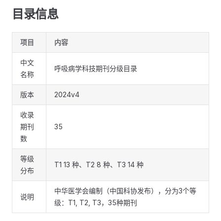
目录信息
项目
内容
中文
呼吸病学科技期刊分级目录
名称
版本
2024v4
收录
期刊
35
数
等级
T1 13 种、T2 8 种、T3 14 种
分布
中华医学会编制（中国科协发布），分为3个等
说明
级：T1, T2, T3，35种期刊